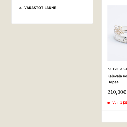
VARASTOTILANNE
KALEVALA K
Kalevala K
Hopea
210,00€
Vain 1 jäl