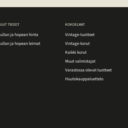
UUT TIEDOT
KOKOELMAT
ullan ja hopean hinta
Vintage-tuotteet
ullan ja hopean leimat
Vintage-korut
Kaikki korut
Muut valmistajat
Varastossa olevat tuotteet
Huutokauppaluettelo