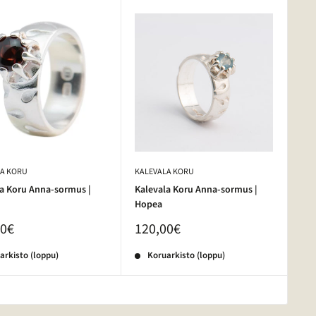
LA KORU
KALEVALA KORU
la Koru Anna-sormus |
Kalevala Koru Anna-sormus |
Hopea
00€
120,00€
arkisto (loppu)
Koruarkisto (loppu)