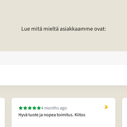
Lue mitä mieltä asiakkaamme ovat:
4 months ago
Hyvä tuote ja nopea toimitus. Kiitos