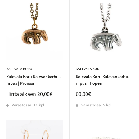
KALEVALA KORU
KALEVALA KORU
Kalevala Koru Kalevankarhu -
Kalevala Koru Kalevankarhu-
riipus | Pronssi
riipus | Hopea
Hinta alkaen
20,00€
60,00€
Varastossa: 11 kpl
Varastossa: 5 kpl