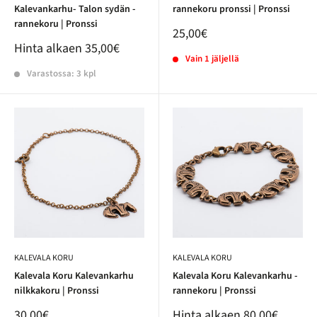
Kalevankarhu- Talon sydän -
rannekoru pronssi | Pronssi
rannekoru | Pronssi
25,00€
Hinta alkaen
35,00€
Vain 1 jäljellä
Varastossa: 3 kpl
KALEVALA KORU
KALEVALA KORU
Kalevala Koru Kalevankarhu
Kalevala Koru Kalevankarhu -
nilkkakoru | Pronssi
rannekoru | Pronssi
30,00€
Hinta alkaen
80,00€