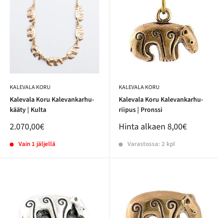
KALEVALA KORU
KALEVALA KORU
Kalevala Koru Kalevankarhu-
Kalevala Koru Kalevankarhu-
kääty | Kulta
riipus | Pronssi
2.070,00€
Hinta alkaen
8,00€
Vain 1 jäljellä
Varastossa: 2 kpl