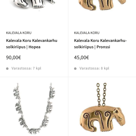
KALEVALA KORU
KALEVALA KORU
Kalevala Koru Kalevankarhu
Kalevala Koru Kalevankarhu-
solkiriipus | Hopea
solkiriipus | Pronssi
90,00€
45,00€
Varastossa: 7 kpl
Varastossa: 8 kpl