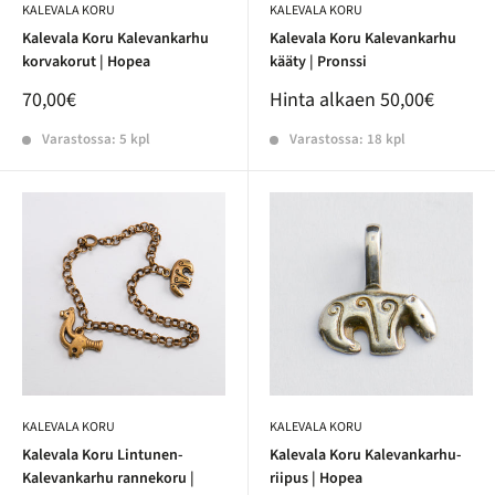
KALEVALA KORU
KALEVALA KORU
Kalevala Koru Kalevankarhu
Kalevala Koru Kalevankarhu
korvakorut | Hopea
kääty | Pronssi
70,00€
Hinta alkaen
50,00€
Varastossa: 5 kpl
Varastossa: 18 kpl
KALEVALA KORU
KALEVALA KORU
Kalevala Koru Lintunen-
Kalevala Koru Kalevankarhu-
Kalevankarhu rannekoru |
riipus | Hopea