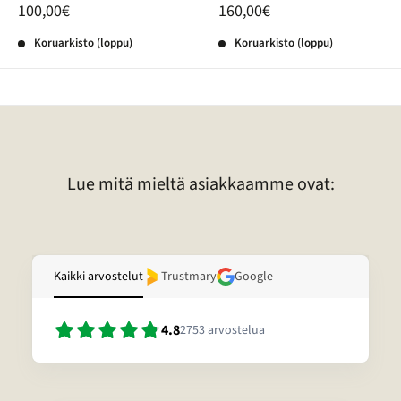
100,00€
160,00€
Koruarkisto (loppu)
Koruarkisto (loppu)
Lue mitä mieltä asiakkaamme ovat:
Kaikki arvostelut
Trustmary
Google
4.8
2753
arvostelua