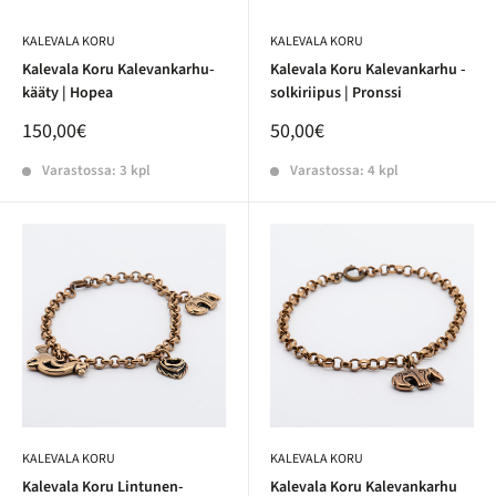
KALEVALA KORU
KALEVALA KORU
Kalevala Koru Kalevankarhu-
Kalevala Koru Kalevankarhu -
kääty | Hopea
solkiriipus | Pronssi
150,00€
50,00€
Varastossa: 3 kpl
Varastossa: 4 kpl
KALEVALA KORU
KALEVALA KORU
Kalevala Koru Lintunen-
Kalevala Koru Kalevankarhu