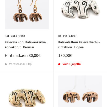
KALEVALA KORU
KALEVALA KORU
Kalevala Koru Kalevankarhu-
Kalevala Koru Kalevankarhu-
korvakorut | Pronssi
rintakoru | Hopea
Hinta alkaen
30,00€
180,00€
Varastossa: 6 kpl
Vain 1 jäljellä