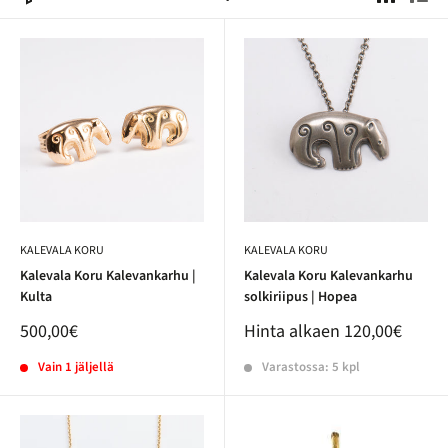
KALEVALA KORU
KALEVALA KORU
Kalevala Koru Kalevankarhu |
Kalevala Koru Kalevankarhu
Kulta
solkiriipus | Hopea
500,00€
Hinta alkaen
120,00€
Vain 1 jäljellä
Varastossa: 5 kpl