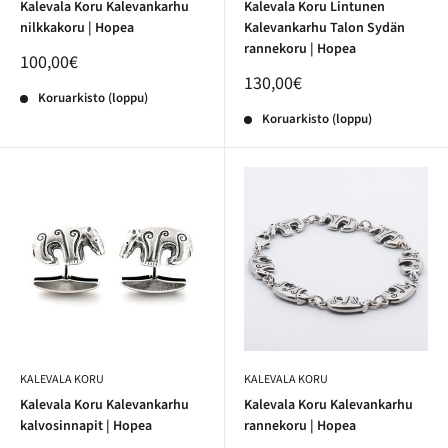
Kalevala Koru Kalevankarhu
Kalevala Koru Lintunen
nilkkakoru | Hopea
Kalevankarhu Talon Sydän
rannekoru | Hopea
100,00€
130,00€
Koruarkisto (loppu)
Koruarkisto (loppu)
KALEVALA KORU
KALEVALA KORU
Kalevala Koru Kalevankarhu
Kalevala Koru Kalevankarhu
kalvosinnapit | Hopea
rannekoru | Hopea