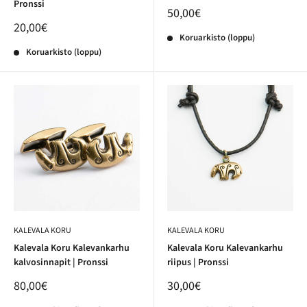
Pronssi
50,00€
20,00€
Koruarkisto (loppu)
Koruarkisto (loppu)
KALEVALA KORU
KALEVALA KORU
Kalevala Koru Kalevankarhu
Kalevala Koru Kalevankarhu
kalvosinnapit | Pronssi
riipus | Pronssi
80,00€
30,00€