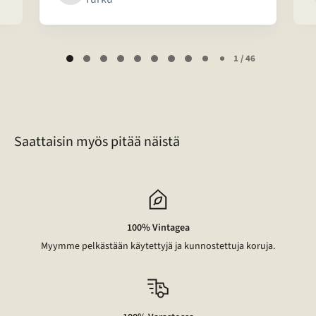
Page
1 / 46
1
of
46
Saattaisin myös pitää näistä
100% Vintagea
Myymme pelkästään käytettyjä ja kunnostettuja koruja.