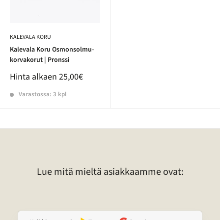
KALEVALA KORU
Kalevala Koru Osmonsolmu-
korvakorut | Pronssi
Hinta alkaen
25,00€
Varastossa: 3 kpl
Lue mitä mieltä asiakkaamme ovat: