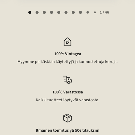
Page
1 / 46
1
of
46
100% Vintagea
Myymme pelkästään käytettyjä ja kunnostettuja koruja.
100% Varastossa
Kaikki tuotteet löytyvät varastosta.
Ilmainen toimitus yli 50€ tilauksiin