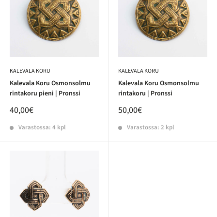
KALEVALA KORU
KALEVALA KORU
Kalevala Koru Osmonsolmu
Kalevala Koru Osmonsolmu
rintakoru pieni | Pronssi
rintakoru | Pronssi
40,00€
50,00€
Varastossa: 4 kpl
Varastossa: 2 kpl