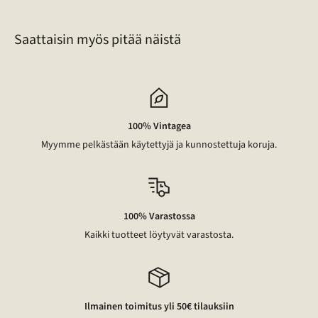
46
Saattaisin myös pitää näistä
100% Vintagea
Myymme pelkästään käytettyjä ja kunnostettuja koruja.
100% Varastossa
Kaikki tuotteet löytyvät varastosta.
Ilmainen toimitus yli 50€ tilauksiin