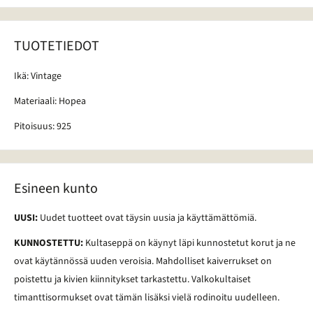
TUOTETIEDOT
Ikä: Vintage
Materiaali: Hopea
Pitoisuus: 925
Esineen kunto
UUSI:
Uudet tuotteet ovat täysin uusia ja käyttämättömiä.
KUNNOSTETTU:
Kultaseppä on käynyt läpi kunnostetut korut ja ne
ovat käytännössä uuden veroisia. Mahdolliset kaiverrukset on
poistettu ja kivien kiinnitykset tarkastettu. Valkokultaiset
timanttisormukset ovat tämän lisäksi vielä rodinoitu uudelleen.