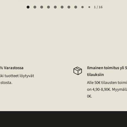
1 / 16
% Varastossa
Ilmainen toimitus yli 
tilauksiin
ki tuotteet löytyvät
stosta.
Alle 50€ tilausten toi
on 4,90-8,90€. Myymäl
0€.