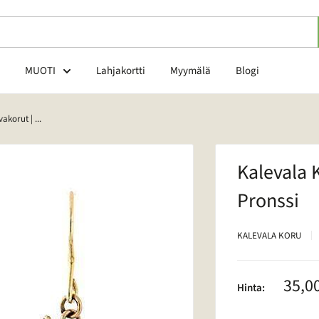
MUOTI
Lahjakortti
Myymälä
Blogi
korut | ...
Kalevala 
Pronssi
KALEVALA KORU
Alen
35,0
Hinta: