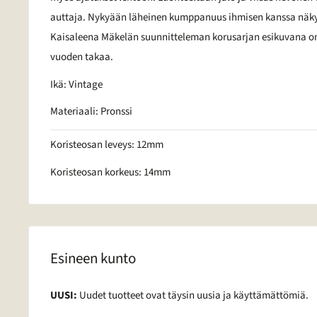
auttaja. Nykyään läheinen kumppanuus ihmisen kanssa näkyy
Kaisaleena Mäkelän suunnitteleman korusarjan esikuvana o
vuoden takaa.
Ikä: Vintage
Materiaali: Pronssi
Koristeosan leveys: 12mm
Koristeosan korkeus: 14mm
Esineen kunto
UUSI:
Uudet tuotteet ovat täysin uusia ja käyttämättömiä.