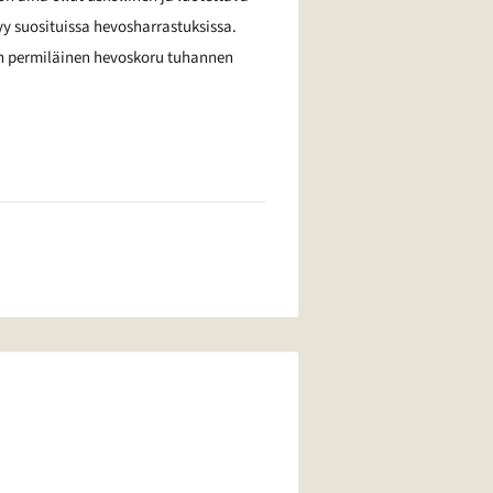
 suosituissa hevosharrastuksissa.
n permiläinen hevoskoru tuhannen