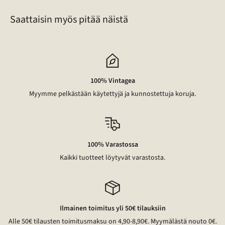
Saattaisin myös pitää näistä
100% Vintagea
Myymme pelkästään käytettyjä ja kunnostettuja koruja.
100% Varastossa
Kaikki tuotteet löytyvät varastosta.
Ilmainen toimitus yli 50€ tilauksiin
Alle 50€ tilausten toimitusmaksu on 4,90-8,90€. Myymälästä nouto 0€.