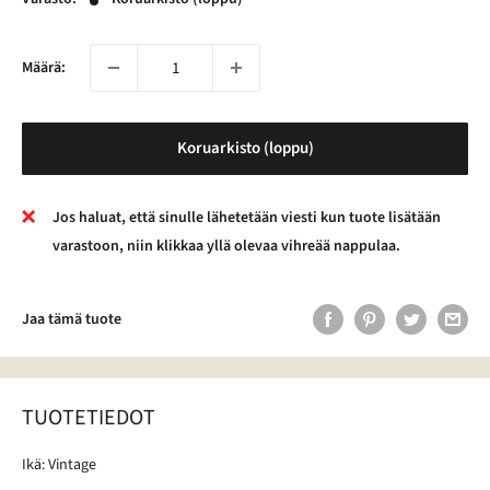
Määrä:
Koruarkisto (loppu)
Jos haluat, että sinulle lähetetään viesti kun tuote lisätään
varastoon, niin klikkaa yllä olevaa vihreää nappulaa.
Jaa tämä tuote
TUOTETIEDOT
Ikä: Vintage