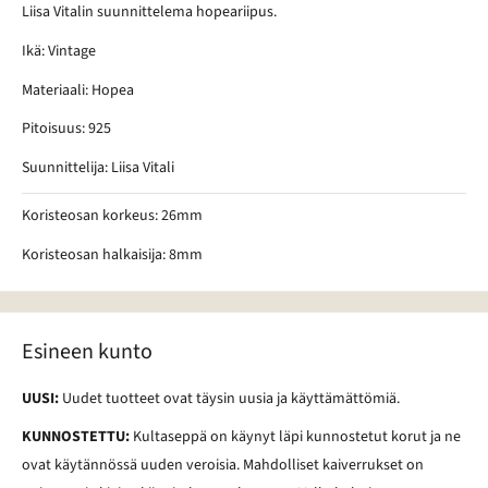
Liisa Vitalin suunnittelema hopeariipus.
Ikä: Vintage
Materiaali: Hopea
Pitoisuus: 925
Suunnittelija: Liisa Vitali
Koristeosan korkeus: 26mm
Koristeosan halkaisija: 8mm
Esineen kunto
UUSI:
Uudet tuotteet ovat täysin uusia ja käyttämättömiä.
KUNNOSTETTU:
Kultaseppä on käynyt läpi kunnostetut korut ja ne
ovat käytännössä uuden veroisia. Mahdolliset kaiverrukset on