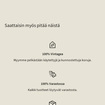
of
46
Saattaisin myös pitää näistä
100% Vintagea
Myymme pelkästään käytettyjä ja kunnostettuja koruja.
100% Varastossa
Kaikki tuotteet löytyvät varastosta.