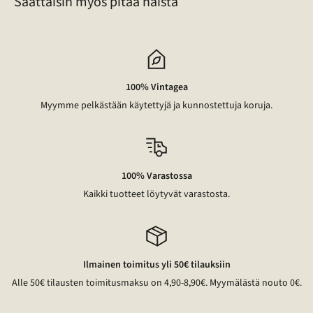
Saattaisin myös pitää näistä
100% Vintagea
Myymme pelkästään käytettyjä ja kunnostettuja koruja.
100% Varastossa
Kaikki tuotteet löytyvät varastosta.
Ilmainen toimitus yli 50€ tilauksiin
Alle 50€ tilausten toimitusmaksu on 4,90-8,90€. Myymälästä nouto 0€.