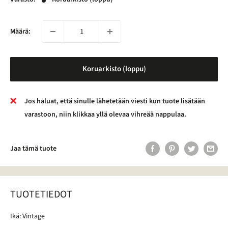
Määrä:
Koruarkisto (loppu)
Jos haluat, että sinulle lähetetään viesti kun tuote lisätään
varastoon, niin klikkaa yllä olevaa vihreää nappulaa.
Jaa tämä tuote
TUOTETIEDOT
Ikä: Vintage