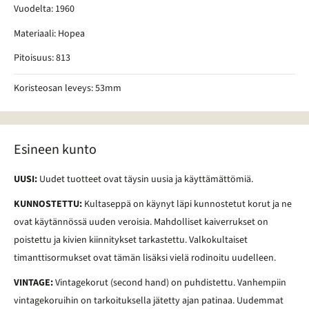
Vuodelta: 1960
Materiaali: Hopea
Pitoisuus: 813
Koristeosan leveys: 53mm
Esineen kunto
UUSI:
Uudet tuotteet ovat täysin uusia ja käyttämättömiä.
KUNNOSTETTU:
Kultaseppä on käynyt läpi kunnostetut korut ja ne
ovat käytännössä uuden veroisia. Mahdolliset kaiverrukset on
poistettu ja kivien kiinnitykset tarkastettu. Valkokultaiset
timanttisormukset ovat tämän lisäksi vielä rodinoitu uudelleen.
VINTAGE:
Vintagekorut (second hand) on puhdistettu. Vanhempiin
vintagekoruihin on tarkoituksella jätetty ajan patinaa. Uudemmat