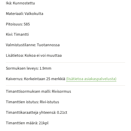
Ikä: Kunnostettu
Materiaali: Valkokulta
Pitoisuus: 585
Kivi: Timantti
Valmistustilanne: Tuotannossa
Lisätietoa: Kokoa ei voi muuttaa
Sormuksen leveys: 1.9mm
Kaiverrus: Korkeintaan 25 merkkiä
(lisätietoa asiakaspalvelusta)
Timanttisormuksen malli: Rivisormus
Timanttien istutus: Rivi-istutus
Timanttikaraatteja yhteensä: 0.21ct
Timanttien määrä: 21kpl