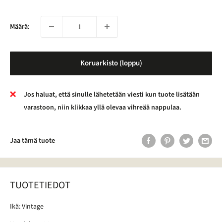
Määrä:
Koruarkisto (loppu)
Jos haluat, että sinulle lähetetään viesti kun tuote lisätään
varastoon, niin klikkaa yllä olevaa vihreää nappulaa.
Jaa tämä tuote
TUOTETIEDOT
Ikä: Vintage