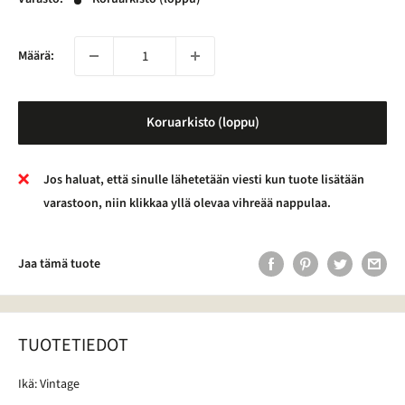
Määrä:
Koruarkisto (loppu)
Jos haluat, että sinulle lähetetään viesti kun tuote lisätään
varastoon, niin klikkaa yllä olevaa vihreää nappulaa.
Jaa tämä tuote
TUOTETIEDOT
Ikä: Vintage