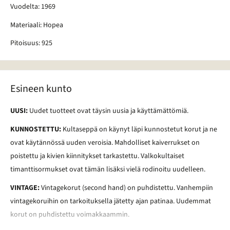
Vuodelta: 1969
Materiaali: Hopea
Pitoisuus: 925
Esineen kunto
UUSI:
Uudet tuotteet ovat täysin uusia ja käyttämättömiä.
KUNNOSTETTU:
Kultaseppä on käynyt läpi kunnostetut korut ja ne
ovat käytännössä uuden veroisia. Mahdolliset kaiverrukset on
poistettu ja kivien kiinnitykset tarkastettu. Valkokultaiset
timanttisormukset ovat tämän lisäksi vielä rodinoitu uudelleen.
VINTAGE:
Vintagekorut (second hand) on puhdistettu. Vanhempiin
vintagekoruihin on tarkoituksella jätetty ajan patinaa. Uudemmat
korut on puhdistettu voimakkaammin.