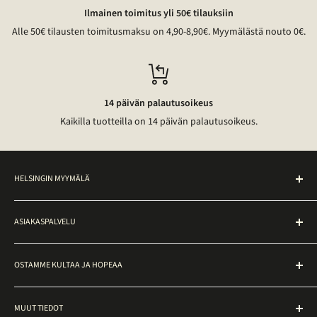
Ilmainen toimitus yli 50€ tilauksiin
Alle 50€ tilausten toimitusmaksu on 4,90-8,90€. Myymälästä nouto 0€.
14 päivän palautusoikeus
Kaikilla tuotteilla on 14 päivän palautusoikeus.
HELSINGIN MYYMÄLÄ
Noutopiste on avoinna ma–pe klo 10–17 osoitteessa
ASIAKASPALVELU
Ateneuminkuja 2, Helsinki.
Toimitusehdot
Myymälässä voit tutustua kulta- ja timanttikoruihin sekä tehdä
OSTAMME KULTAA JA HOPEAA
ostoksia paikan päällä. Muut korut löytyvät verkkokaupasta,
Palautusohjeet
niitä voi tilata näytille noutopisteelle ottamalla yhteyttä
Maksutavat
Kultarahaksi Oy
asiakaspalveluun.
Esineen kunto
MUUT TIEDOT
KultaRahaksi laskuri