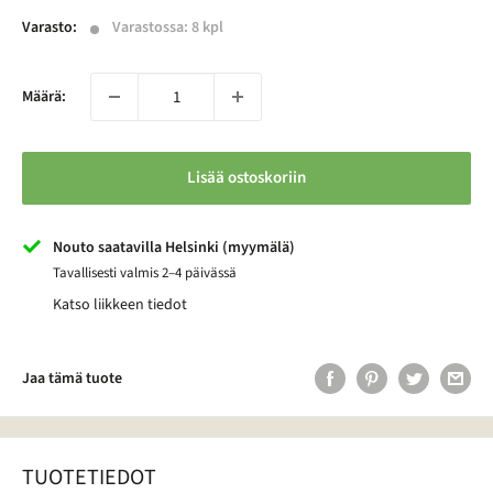
Varasto:
Varastossa: 8 kpl
Määrä:
Lisää ostoskoriin
Nouto saatavilla Helsinki (myymälä)
Tavallisesti valmis 2–4 päivässä
Katso liikkeen tiedot
Jaa tämä tuote
TUOTETIEDOT