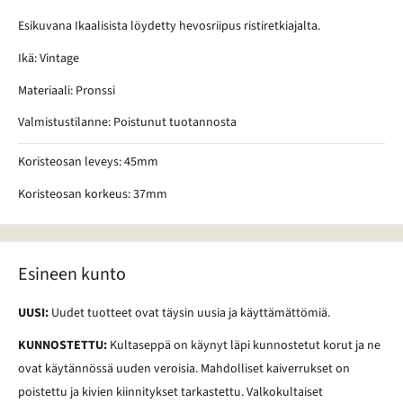
Esikuvana Ikaalisista löydetty hevosriipus ristiretkiajalta.
Ikä: Vintage
Materiaali: Pronssi
Valmistustilanne: Poistunut tuotannosta
Koristeosan leveys: 45mm
Koristeosan korkeus: 37mm
Esineen kunto
UUSI:
Uudet tuotteet ovat täysin uusia ja käyttämättömiä.
KUNNOSTETTU:
Kultaseppä on käynyt läpi kunnostetut korut ja ne
ovat käytännössä uuden veroisia. Mahdolliset kaiverrukset on
poistettu ja kivien kiinnitykset tarkastettu. Valkokultaiset