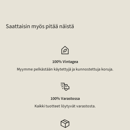
of
46
Saattaisin myös pitää näistä
100% Vintagea
Myymme pelkästään käytettyjä ja kunnostettuja koruja.
100% Varastossa
Kaikki tuotteet löytyvät varastosta.