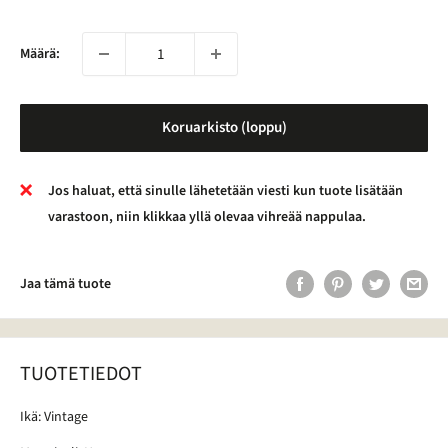
Määrä:
Koruarkisto (loppu)
Jos haluat, että sinulle lähetetään viesti kun tuote lisätään
varastoon, niin klikkaa yllä olevaa vihreää nappulaa.
Jaa tämä tuote
TUOTETIEDOT
Ikä: Vintage