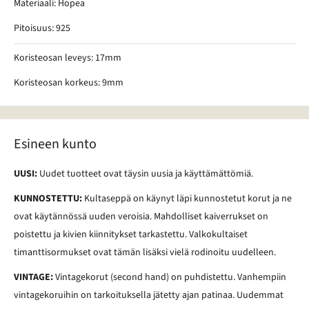
Materiaali: Hopea
Pitoisuus: 925
Koristeosan leveys: 17mm
Koristeosan korkeus: 9mm
Esineen kunto
UUSI:
Uudet tuotteet ovat täysin uusia ja käyttämättömiä.
KUNNOSTETTU:
Kultaseppä on käynyt läpi kunnostetut korut ja ne
ovat käytännössä uuden veroisia. Mahdolliset kaiverrukset on
poistettu ja kivien kiinnitykset tarkastettu. Valkokultaiset
timanttisormukset ovat tämän lisäksi vielä rodinoitu uudelleen.
VINTAGE:
Vintagekorut (second hand) on puhdistettu. Vanhempiin
vintagekoruihin on tarkoituksella jätetty ajan patinaa. Uudemmat