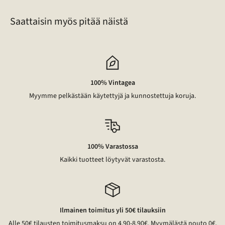
Saattaisin myös pitää näistä
100% Vintagea
Myymme pelkästään käytettyjä ja kunnostettuja koruja.
100% Varastossa
Kaikki tuotteet löytyvät varastosta.
Ilmainen toimitus yli 50€ tilauksiin
Alle 50€ tilausten toimitusmaksu on 4,90-8,90€. Myymälästä nouto 0€.