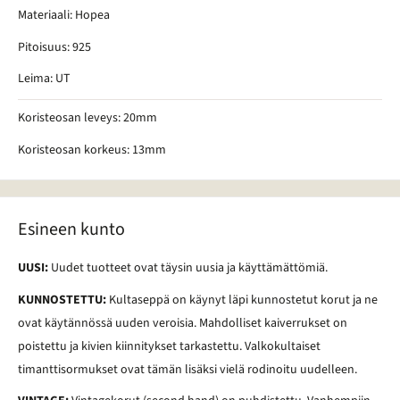
Materiaali: Hopea
Pitoisuus: 925
Leima: UT
Koristeosan leveys: 20mm
Koristeosan korkeus: 13mm
Esineen kunto
UUSI:
Uudet tuotteet ovat täysin uusia ja käyttämättömiä.
KUNNOSTETTU:
Kultaseppä on käynyt läpi kunnostetut korut ja ne
ovat käytännössä uuden veroisia. Mahdolliset kaiverrukset on
poistettu ja kivien kiinnitykset tarkastettu. Valkokultaiset
timanttisormukset ovat tämän lisäksi vielä rodinoitu uudelleen.