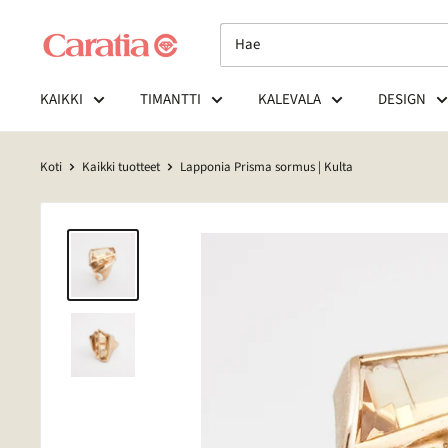
Siirry
sisältöön
KAIKKI
TIMANTTI
KALEVALA
DESIGN
Koti
Kaikki tuotteet
Lapponia Prisma sormus | Kulta