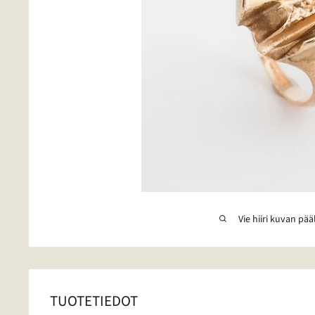
Vie hiiri kuvan pää
TUOTETIEDOT