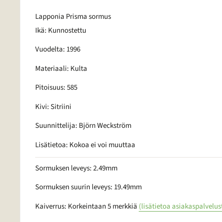
Lapponia Prisma sormus
Ikä: Kunnostettu
Vuodelta: 1996
Materiaali: Kulta
Pitoisuus: 585
Kivi: Sitriini
Suunnittelija: Björn Weckström
Lisätietoa: Kokoa ei voi muuttaa
Sormuksen leveys: 2.49mm
Sormuksen suurin leveys: 19.49mm
Kaiverrus: Korkeintaan 5 merkkiä
(lisätietoa asiakaspalvelus