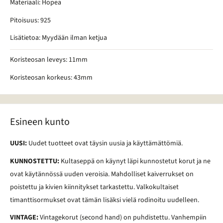
Materiaali: Hopea
Pitoisuus: 925
Lisätietoa: Myydään ilman ketjua
Koristeosan leveys: 11mm
Koristeosan korkeus: 43mm
Esineen kunto
UUSI:
Uudet tuotteet ovat täysin uusia ja käyttämättömiä.
KUNNOSTETTU:
Kultaseppä on käynyt läpi kunnostetut korut ja ne
ovat käytännössä uuden veroisia. Mahdolliset kaiverrukset on
poistettu ja kivien kiinnitykset tarkastettu. Valkokultaiset
timanttisormukset ovat tämän lisäksi vielä rodinoitu uudelleen.
VINTAGE:
Vintagekorut (second hand) on puhdistettu. Vanhempiin