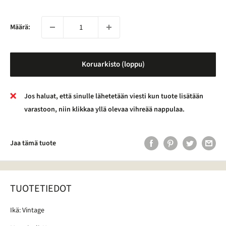
Määrä:
Koruarkisto (loppu)
Jos haluat, että sinulle lähetetään viesti kun tuote lisätään
varastoon, niin klikkaa yllä olevaa vihreää nappulaa.
Jaa tämä tuote
TUOTETIEDOT
Ikä: Vintage