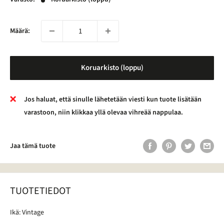
Määrä:
Koruarkisto (loppu)
Jos haluat, että sinulle lähetetään viesti kun tuote lisätään
varastoon, niin klikkaa yllä olevaa vihreää nappulaa.
Jaa tämä tuote
TUOTETIEDOT
Ikä: Vintage