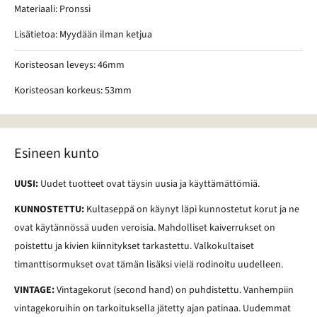
Materiaali: Pronssi
Lisätietoa: Myydään ilman ketjua
Koristeosan leveys: 46mm
Koristeosan korkeus: 53mm
Esineen kunto
UUSI:
Uudet tuotteet ovat täysin uusia ja käyttämättömiä.
KUNNOSTETTU:
Kultaseppä on käynyt läpi kunnostetut korut ja ne
ovat käytännössä uuden veroisia. Mahdolliset kaiverrukset on
poistettu ja kivien kiinnitykset tarkastettu. Valkokultaiset
timanttisormukset ovat tämän lisäksi vielä rodinoitu uudelleen.
VINTAGE:
Vintagekorut (second hand) on puhdistettu. Vanhempiin
vintagekoruihin on tarkoituksella jätetty ajan patinaa. Uudemmat