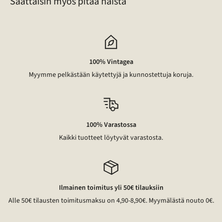
Saattaisin myös pitää näistä
100% Vintagea
Myymme pelkästään käytettyjä ja kunnostettuja koruja.
100% Varastossa
Kaikki tuotteet löytyvät varastosta.
Ilmainen toimitus yli 50€ tilauksiin
Alle 50€ tilausten toimitusmaksu on 4,90-8,90€. Myymälästä nouto 0€.