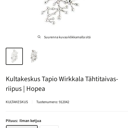
Suurenna kuvaa klikkamalla sitä
Kultakeskus Tapio Wirkkala Tähtitaivas-
riipus | Hopea
KULTAKESKUS
Tuotenumero:
912042
Pituus:
Ilman ketjua