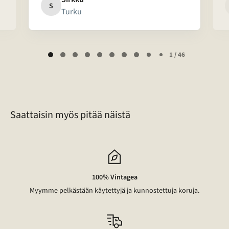
S
Turku
Page
1 / 46
1
of
46
Saattaisin myös pitää näistä
100% Vintagea
Myymme pelkästään käytettyjä ja kunnostettuja koruja.