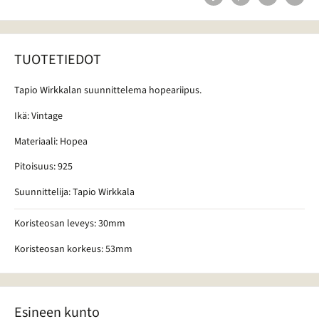
TUOTETIEDOT
Tapio Wirkkalan suunnittelema hopeariipus.
Ikä: Vintage
Materiaali: Hopea
Pitoisuus: 925
Suunnittelija: Tapio Wirkkala
Koristeosan leveys: 30mm
Koristeosan korkeus: 53mm
Esineen kunto